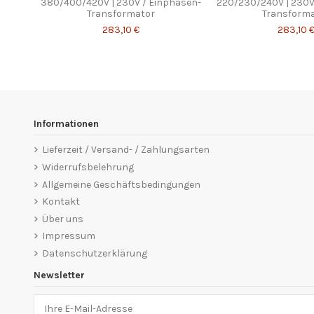
380/400/420V | 230V / Einphasen-
220/230/240V | 230V
Transformator
Transform
283,10 €
283,10 
Informationen
Lieferzeit / Versand- / Zahlungsarten
Widerrufsbelehrung
Allgemeine Geschäftsbedingungen
Kontakt
Über uns
Impressum
Datenschutzerklärung
Newsletter