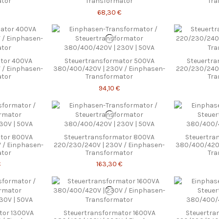
ator
Transformator
Tra
68,30 €
tor 400VA
Steuertransformator 500VA
Steuertr
 / Einphasen-
380/400/420V | 230V / Einphasen-
220/230/240V
ator
Transformator
Tra
94,10 €
ator 800VA
Steuertransformator 800VA
Steuertra
 / Einphasen-
220/230/240V | 230V / Einphasen-
380/400/420V
ator
Transformator
Tra
€
163,30 €
tor 1300VA
Steuertransformator 1600VA
Steuertra