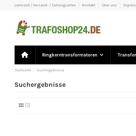
Lieferzeit / Versand- / Zahlungsarten
Kontakt
Über uns
Impre
Ringkerntransformatoren
Transfo
Startseite
Suchergebnisse
Suchergebnisse