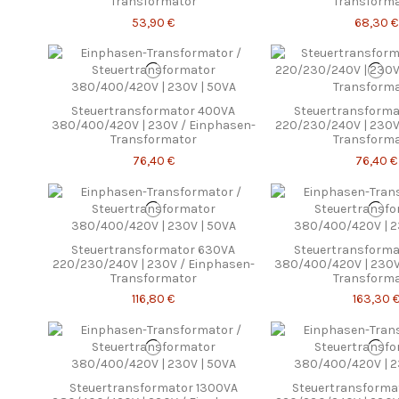
Transformator
Transform
53,90 €
68,30 €
Steuertransformator 400VA
Steuertransforma
380/400/420V | 230V / Einphasen-
220/230/240V | 230V
Transformator
Transform
76,40 €
76,40 €
Steuertransformator 630VA
Steuertransform
220/230/240V | 230V / Einphasen-
380/400/420V | 230V
Transformator
Transform
116,80 €
163,30 
Steuertransformator 1300VA
Steuertransforma