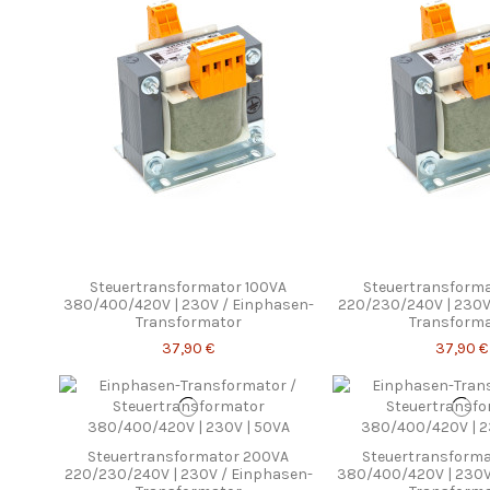
Steuertransformator 100VA
Steuertransforma
380/400/420V | 230V / Einphasen-
220/230/240V | 230V
Transformator
Transform
37,90 €
37,90 €
Steuertransformator 200VA
Steuertransforma
220/230/240V | 230V / Einphasen-
380/400/420V | 230V