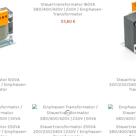
Steuertransformator 160VA
380/400/420V | 230V / Einphasen-
Transformator
53,60 €
tor 100VA
Steuertr
 / Einphasen-
220/230/240V
ator
Tra
tor 250VA
Steuertransformator 250VA
Steuertr
 / Einphasen-
220/230/240V | 230V / Einphasen-
380/400/420V