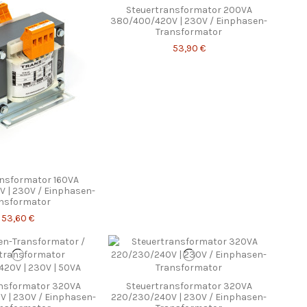
Steuertransformator 200VA
380/400/420V | 230V / Einphasen-
Transformator
53,90 €
ansformator 160VA
 | 230V / Einphasen-
nsformator
53,60 €
ansformator 320VA
Steuertransformator 320VA
 | 230V / Einphasen-
220/230/240V | 230V / Einphasen-