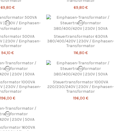
nsformator
Transformator
69,80 €
69,80 €
ansformator 500VA
Steuertransformator 630VA
 | 230V / Einphasen-
380/400/420V | 230V / Einphasen-
nsformator
Transformator
94,10 €
116,80 €
nsformator 1000VA
Steuertransformator 1000VA
 | 230V / Einphasen-
220/230/240V | 230V / Einphasen-
nsformator
Transformator
196,00 €
196,00 €
nsformator 1600VA