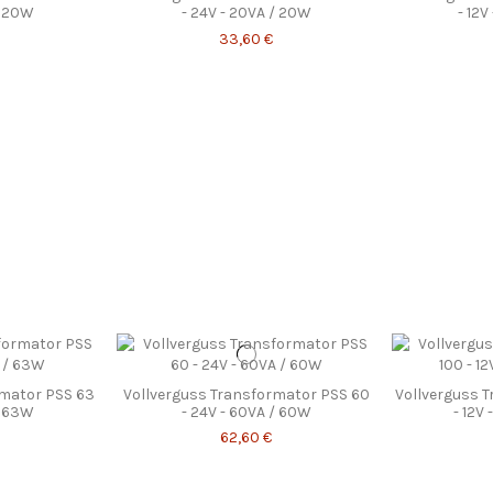
/ 20W
- 24V - 20VA / 20W
- 12
33,60 €
rmator PSS 63
Vollverguss Transformator PSS 60
Vollverguss 
/ 63W
- 24V - 60VA / 60W
- 12V
62,60 €