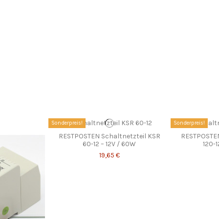
Sonderpreis!
Sonderpreis!
RESTPOSTEN Schaltnetzteil KSR
RESTPOSTEN
60-12 – 12V / 60W
120-1
19,65 €