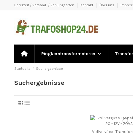
Lieferzeit / Versand- / Zahlungsarten
Kontakt
Über uns
Impre
Ringkerntransformatoren
Transfo
Startseite
Suchergebnisse
Suchergebnisse
Vollverguss Transfo