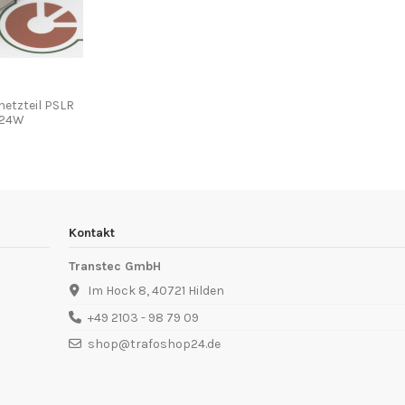
etzteil PSLR
/ 24W
Kontakt
Transtec GmbH
Im Hock 8, 40721 Hilden
+49 2103 - 98 79 09
shop@trafoshop24.de