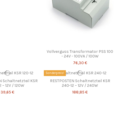
Vollverguss Transformator PSS 100
- 24V - 100VA / 100W
76,30 €
Sonderpreis!
 Schaltnetzteil KSR
RESTPOSTEN Schaltnetzteil KSR
2 – 12V / 120W
240-12 – 12V / 240W
39,65 €
188,85 €