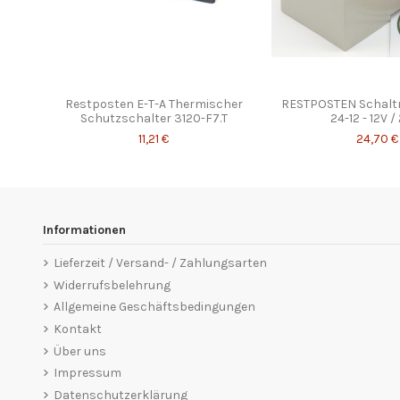
Restposten E-T-A Thermischer
RESTPOSTEN Schaltn
Schutzschalter 3120-F7.T
24-12 - 12V 
11,21 €
24,70 €
Informationen
Lieferzeit / Versand- / Zahlungsarten
Widerrufsbelehrung
Allgemeine Geschäftsbedingungen
Kontakt
Über uns
Impressum
Datenschutzerklärung