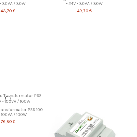
V - 30VA / 30W
- 24V - 30VA / 30W
43,70 €
43,70 €
Transformator PSS 100
 - 100VA / 100W
76,30 €