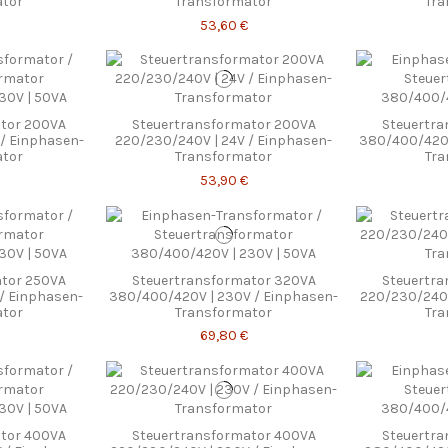
ator
Transformator
Tra
53,60 €
tor 200VA
Steuertransformator 200VA
Steuertr
/ Einphasen-
220/230/240V | 24V / Einphasen-
380/400/420V
ator
Transformator
Tra
53,90 €
tor 250VA
Steuertransformator 320VA
Steuertr
/ Einphasen-
380/400/420V | 230V / Einphasen-
220/230/240V
ator
Transformator
Tra
69,80 €
tor 400VA
Steuertransformator 400VA
Steuertr