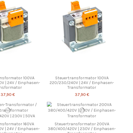
ansformator 100VA
Steuertransformator 100VA
V | 24V / Einphasen-
220/230/240V | 24V / Einphasen-
nsformator
Transformator
37,90 €
37,90 €
ansformator 160VA
Steuertransformator 200VA
V | 24V / Einphasen-
380/400/420V | 230V / Einphasen-