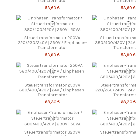
Transformator
Transform
53,60 €
53,60 €
Steuertransformator 200VA
Steuertransforma
220/230/240V | 230V / Einphasen-
380/400/420V | 24V 
Transformator
Transform
53,90 €
53,90 €
Steuertransformator 250VA
Steuertransforma
380/400/420V | 24V / Einphasen-
220/230/240V | 24V 
Transformator
Transform
68,30 €
68,30 €
Steuertransformator 320VA
Steuertransforma