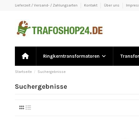
Lieferzeit / Versand- / Zahlungsarten
Kontakt
Über uns
Impre
Ringkerntransformatoren
Transfo
Startseite
Suchergebnisse
Suchergebnisse