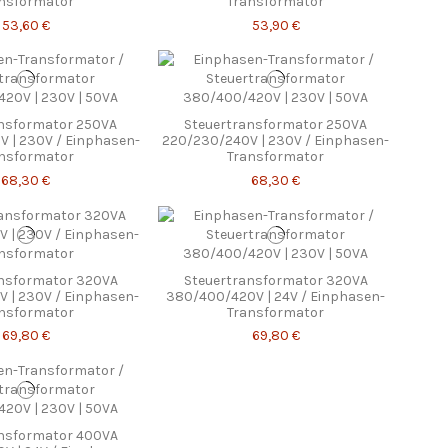
nsformator
Transformator
53,60 €
53,90 €
ansformator 250VA
Steuertransformator 250VA
 | 230V / Einphasen-
220/230/240V | 230V / Einphasen-
nsformator
Transformator
68,30 €
68,30 €
ansformator 320VA
Steuertransformator 320VA
 | 230V / Einphasen-
380/400/420V | 24V / Einphasen-
nsformator
Transformator
69,80 €
69,80 €
ansformator 400VA