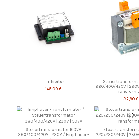
i_Inhibitor
Steuertransforma
380/400/420V | 230V
145,00 €
Transform
37,90 €
Steuertransformator 160VA
Steuertransforma
380/400/420V | 230V / Einphasen-
220/230/240V | 230V