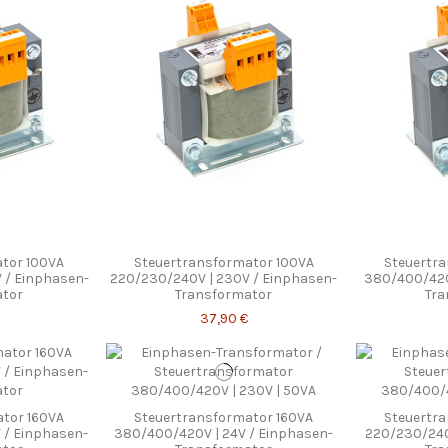
tor 100VA
Steuertransformator 100VA
Steuertr
 / Einphasen-
220/230/240V | 230V / Einphasen-
380/400/420
ator
Transformator
Tra
37,90 €
tor 160VA
Steuertransformator 160VA
Steuertr
 / Einphasen-
380/400/420V | 24V / Einphasen-
220/230/240