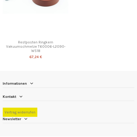
Restposten Ringkern
Vakuumschmelze T60006-L2090-
W518
67,24 €
Informationen
Kontakt
Vertrag widerrufen
Newsletter