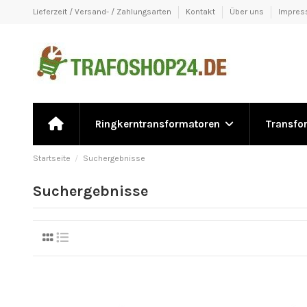
Lieferzeit / Versand- / Zahlungsarten
Kontakt
Über uns
Impre
Ringkerntransformatoren
Transfo
Startseite
Suchergebnisse
Suchergebnisse