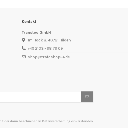
Kontakt
Transtec GmbH
Im Hock 8, 40721 Hilden
+49 2103 - 98 79 09
shop@trafoshop24.de
t der darin beschriebenen Datenverarbeitung einverstanden.