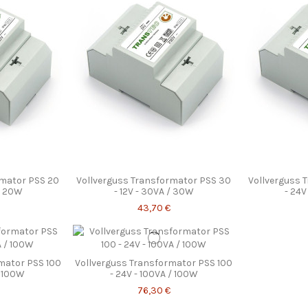
rmator PSS 20
Vollverguss Transformator PSS 30
Vollverguss 
 / 20W
- 12V - 30VA / 30W
- 24V
43,70 €
mator PSS 100
Vollverguss Transformator PSS 100
/ 100W
- 24V - 100VA / 100W
76,30 €