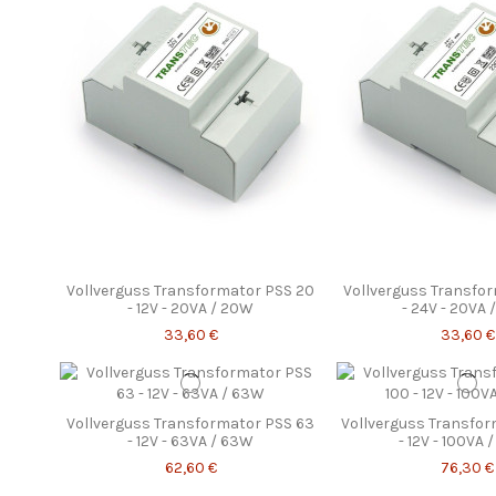
Vollverguss Transformator PSS 20
Vollverguss Transfo
- 12V - 20VA / 20W
- 24V - 20VA
33,60 €
33,60 €
Vollverguss Transformator PSS 63
Vollverguss Transfor
- 12V - 63VA / 63W
- 12V - 100VA 
62,60 €
76,30 €