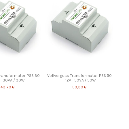
Transformator PSS 30
Vollverguss Transformator PSS 50
 - 30VA / 30W
- 12V - 50VA / 50W
43,70 €
50,30 €