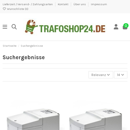
Lieferzeit / Versand- / Zahlungsarten
Kontakt
Über uns
Impressum
Wunschliste (
0
)
0
Startseite
Suchergebnisse
Suchergebnisse
Relevanz
14