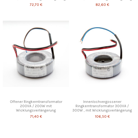
72,70 €
82,60 €
Offener Ringkerntransformator
Innenlochvergossener
200VA / 200W mit
Ringkerntransformator 300VA /
Wicklungsverlängerung
300W , mit Wicklungsverlängerung
71,40 €
106,50 €