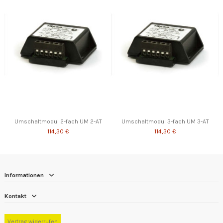
Umschaltmodul 2-fach UM 2-AT
Umschaltmodul 3-fach UM 3-AT
114,30 €
114,30 €
Informationen
Kontakt
Vertrag widerrufen