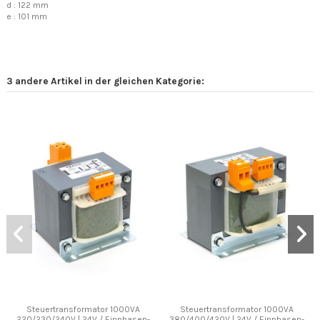
d : 122 mm
e : 101 mm
3 andere Artikel in der gleichen Kategorie:
Steuertransformator 1000VA
Steuertransformator 1000VA
220/230/240V | 24V / Einphasen-
380/400/420V | 24V / Einphasen-