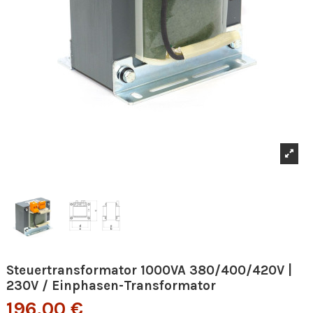
Steuertransformator 1000VA 380/400/420V |
230V / Einphasen-Transformator
196,00 €