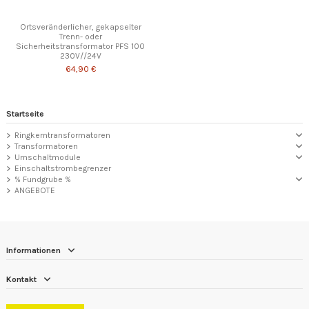
Ortsveränderlicher, gekapselter
Trenn- oder
Sicherheitstransformator PFS 100
230V//24V
64,90 €
Startseite
Ringkerntransformatoren
Transformatoren
Umschaltmodule
Einschaltstrombegrenzer
% Fundgrube %
ANGEBOTE
Informationen
Kontakt