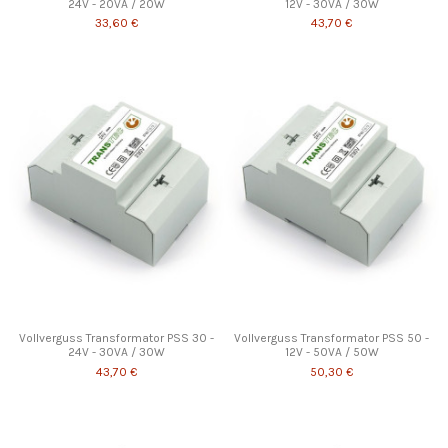
24V - 20VA / 20W
12V - 30VA / 30W
33,60 €
43,70 €
Vollverguss Transformator PSS 30 -
Vollverguss Transformator PSS 50 -
24V - 30VA / 30W
12V - 50VA / 50W
43,70 €
50,30 €