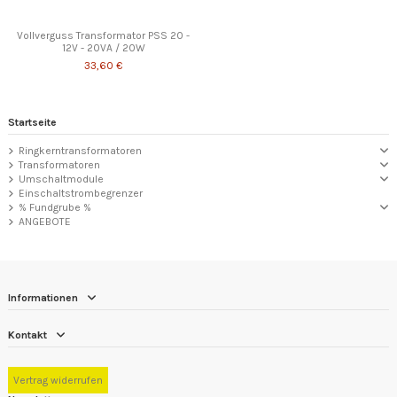
Vollverguss Transformator PSS 20 -
12V - 20VA / 20W
33,60 €
Startseite
Ringkerntransformatoren
Transformatoren
Umschaltmodule
Einschaltstrombegrenzer
% Fundgrube %
ANGEBOTE
Informationen
Kontakt
Vertrag widerrufen