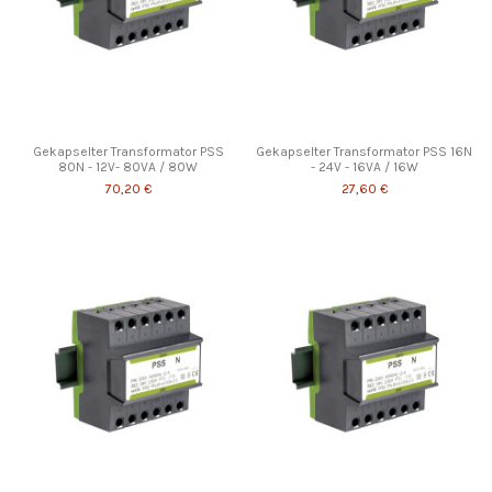
Gekapselter Transformator PSS
Gekapselter Transformator PSS 16N
80N - 12V- 80VA / 80W
- 24V - 16VA / 16W
70,20 €
27,60 €