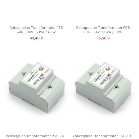
Gekapselter Transformator PSS
Gekapselter Transformator PSS
63N - 24V- 63VA / 63W
50N - 24V- 50VA / 50W
63,40 €
55,50 €
Vollverguss Transformator PSS 20 -
Vollverguss Transformator PSS 30 -