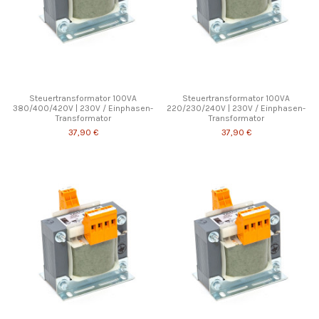
Steuertransformator 100VA
Steuertransformator 100VA
380/400/420V | 230V / Einphasen-
220/230/240V | 230V / Einphasen-
Transformator
Transformator
37,90 €
37,90 €