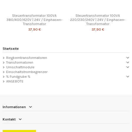
Steuertransformator 100VA
Steuertransformator 100VA
380/400/420V | 24V / Einphasen-
220/230/240V | 24V / Einphasen-
Transformator
Transformator
37,90 €
37,90 €
Startseite
Ringkerntransformatoren
Transformatoren
Umschaltmodule
Einschaltstrombegrenzer
% Fundgrube %
ANGEBOTE
Informationen
Kontakt