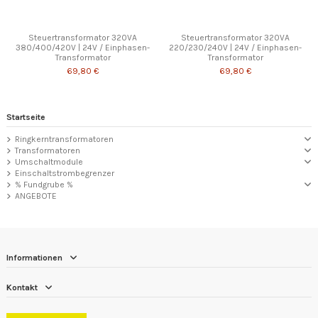
Steuertransformator 320VA
Steuertransformator 320VA
380/400/420V | 24V / Einphasen-
220/230/240V | 24V / Einphasen-
Transformator
Transformator
69,80 €
69,80 €
Startseite
Ringkerntransformatoren
Transformatoren
Umschaltmodule
Einschaltstrombegrenzer
% Fundgrube %
ANGEBOTE
Informationen
Kontakt