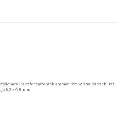
stromsichere Transformatorenklemmen mit Schraubanschluss.
ge 6,3 x 0,8mm.