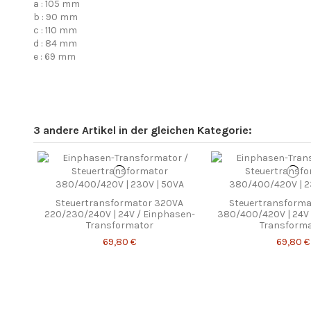
a : 105 mm
b : 90 mm
c : 110 mm
d : 84 mm
e : 69 mm
3 andere Artikel in der gleichen Kategorie:
Steuertransformator 320VA
Steuertransforma
220/230/240V | 24V / Einphasen-
380/400/420V | 24V 
Transformator
Transform
69,80 €
69,80 €