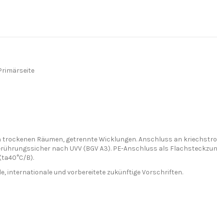
rimärseite
 in trockenen Räumen, getrennte Wicklungen. Anschluss an kriech
rührungssicher nach UVV (BGV A3). PE-Anschluss als Flachsteckzun
(ta40°C/B).
, internationale und vorbereitete zukünftige Vorschriften.