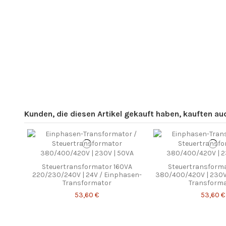
Kunden, die diesen Artikel gekauft haben, kauften auch
Steuertransformator 160VA
Steuertransforma
220/230/240V | 24V / Einphasen-
380/400/420V | 230V
Transformator
Transform
53,60 €
53,60 €