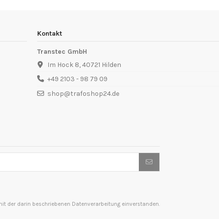
Kontakt
Transtec GmbH
Im Hock 8, 40721 Hilden
+49 2103 - 98 79 09
shop@trafoshop24.de
t der darin beschriebenen Datenverarbeitung einverstanden.