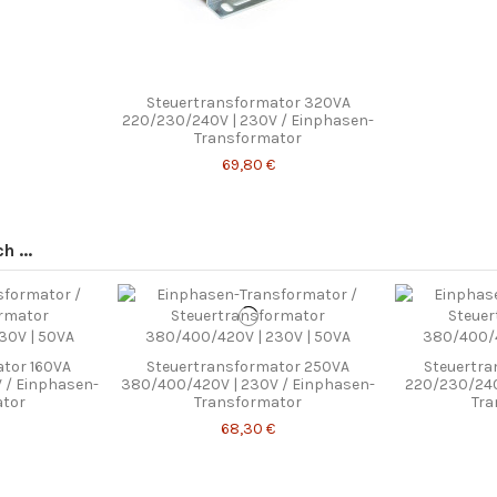
Steuertransformator 320VA
220/230/240V | 230V / Einphasen-
Transformator
69,80 €
 ...
tor 160VA
Steuertransformator 250VA
Steuertr
 / Einphasen-
380/400/420V | 230V / Einphasen-
220/230/240
ator
Transformator
Tra
68,30 €