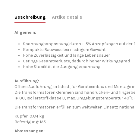
Beschreibung
Artikeldetails
Allgemein:
Spannungsanpassung durch +-5% Anzapfungen auf der P
Kompakte Bauweise bei niedrigem Gewicht
Hohe Zuverlässigkeit und lange Lebensdauer
Geringe Gesamtverluste, dadurch hoher Wirkungsgrad
Hohe Stabilität der Ausgangsspannung
Ausführung:
Offene Ausführung, ortsfest, für Geräteeinbau und Montage
Die Transformatorenklemmen sind handrücken- und fingerbe
IP 00, Isolierstoffklasse B, max. Umgebungstemperatur 40°C 
Die Transformatoren erfüllen zum weltweiten Einsatz nationale
Kupfer: 0,84 kg
Befestigung: M5
Abmessungen: