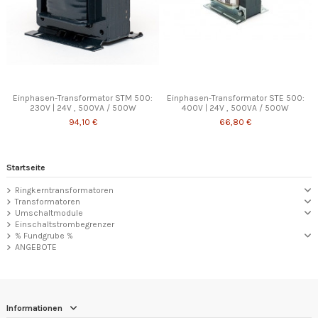
Einphasen-Transformator STM 500:
Einphasen-Transformator STE 500:
230V | 24V , 500VA / 500W
400V | 24V , 500VA / 500W
94,10 €
66,80 €
Startseite
Ringkerntransformatoren
Transformatoren
Umschaltmodule
Einschaltstrombegrenzer
% Fundgrube %
ANGEBOTE
Informationen