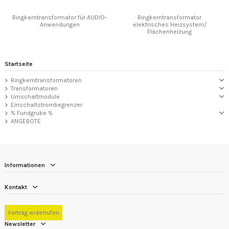
Ringkerntransformator für AUDIO-
Ringkerntransformator
Anwendungen
elektrisches Heizsystem/
Flächenheizung
Startseite
Ringkerntransformatoren
Transformatoren
Umschaltmodule
Einschaltstrombegrenzer
% Fundgrube %
ANGEBOTE
Informationen
Kontakt
Vertrag widerrufen
Newsletter