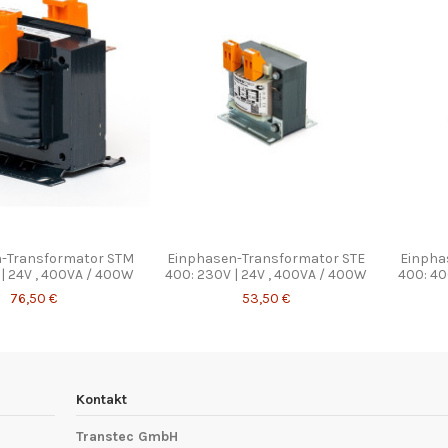
-Transformator STM
Einphasen-Transformator STE
Einpha
| 24V , 400VA / 400W
400: 230V | 24V , 400VA / 400W
400: 40
76,50 €
53,50 €
Kontakt
Transtec GmbH