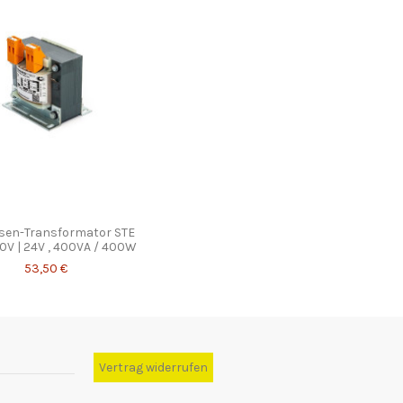
sen-Transformator STE
0V | 24V , 400VA / 400W
53,50 €
Vertrag widerrufen