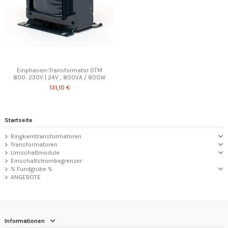
Einphasen-Transformator STM
800: 230V | 24V , 800VA / 800W
131,10 €
Startseite
Ringkerntransformatoren
Transformatoren
Umschaltmodule
Einschaltstrombegrenzer
% Fundgrube %
ANGEBOTE
Informationen