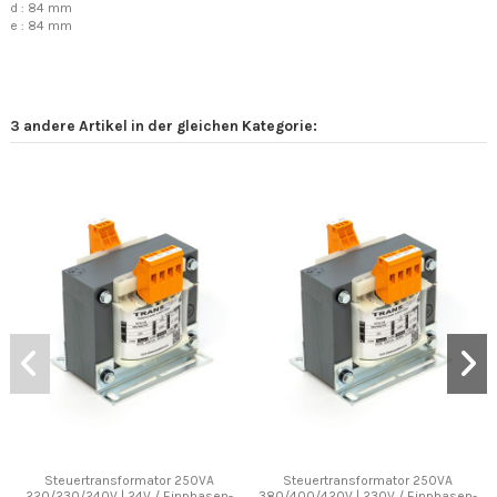
d : 84 mm
e : 84 mm
3 andere Artikel in der gleichen Kategorie:
Steuertransformator 250VA
Steuertransformator 250VA
220/230/240V | 24V / Einphasen-
380/400/420V | 230V / Einphasen-