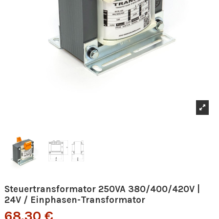
Steuertransformator 250VA 380/400/420V |
24V / Einphasen-Transformator
68,30 €