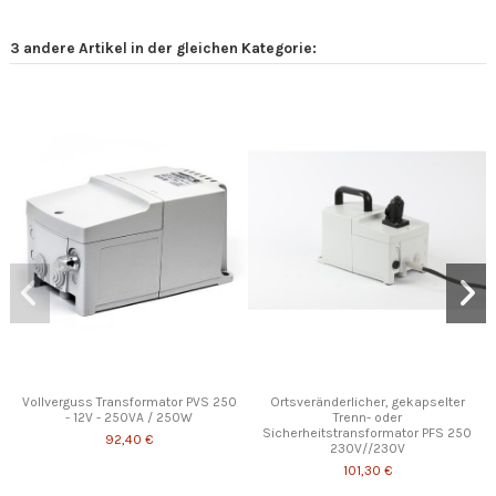
3 andere Artikel in der gleichen Kategorie:
Vollverguss Transformator PVS 250
Ortsveränderlicher, gekapselter
- 12V - 250VA / 250W
Trenn- oder
Sicherheitstransformator PFS 250
92,40 €
230V//230V
101,30 €