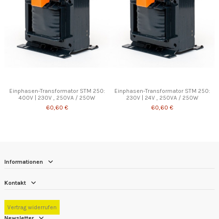
Einphasen-Transformator STM 250:
Einphasen-Transformator STM 250:
400V | 230V , 250VA / 250W
230V | 24V , 250VA / 250W
60,60 €
60,60 €
Informationen
Kontakt
Vertrag widerrufen
Newsletter