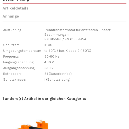
Artikeldetails
Anhänge
Ausführung:
Trenntransformator für ortsfesten Einsatz
Bestimmungen:
EN 61558-1 / EN 61558-2-4
Schutzart:
IP 00
Umgebungstemperatur:
ta 40°C / Iso.-Klasse B (130°C)
Frequenz:
50-60 Hz
Eingangsspannung:
400 V
Ausgangsspannung:
230 V
Betriebsart:
S1 (Dauerbetrieb)
Schutzklasse:
I (Schutzerdung)
1 andere(r) Artikel in der gleichen Kategorie: