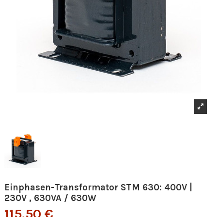
Einphasen-Transformator STM 630: 400V |
230V , 630VA / 630W
115,50 €