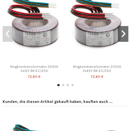
Ringkerntransformator 250VA
Ringkerntransformator 250VA
2x12V RK-EC/250
2x45V RK-EC/250
72,60 €
72,60 €
Kunden, die diesen Artikel gekauft haben, kauften auch ...