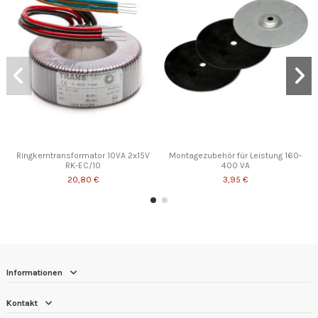
Ringkerntransformator 10VA 2x15V
Montagezubehör für Leistung 160-
RK-EC/10
400 VA
20,80 €
3,95 €
Informationen
Kontakt