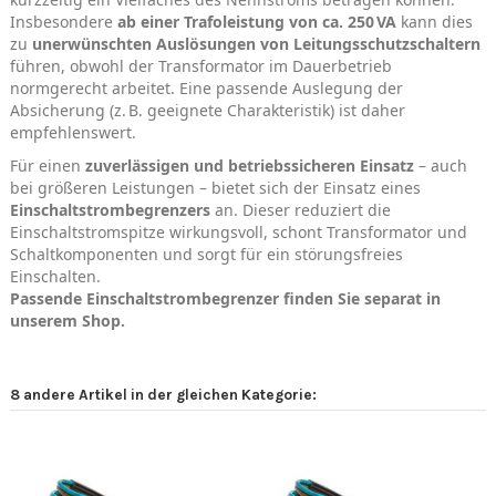
Insbesondere
ab einer Trafoleistung von ca. 250 VA
kann dies
zu
unerwünschten Auslösungen von Leitungsschutzschaltern
führen, obwohl der Transformator im Dauerbetrieb
normgerecht arbeitet. Eine passende Auslegung der
Absicherung (z. B. geeignete Charakteristik) ist daher
empfehlenswert.
Für einen
zuverlässigen und betriebssicheren Einsatz
– auch
bei größeren Leistungen – bietet sich der Einsatz eines
Einschaltstrombegrenzers
an. Dieser reduziert die
Einschaltstromspitze wirkungsvoll, schont Transformator und
Schaltkomponenten und sorgt für ein störungsfreies
Einschalten.
Passende Einschaltstrombegrenzer finden Sie separat in
unserem Shop.
8 andere Artikel in der gleichen Kategorie: