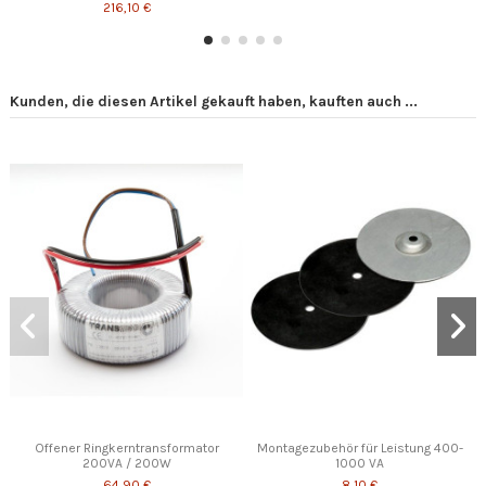
216,10 €
Kunden, die diesen Artikel gekauft haben, kauften auch ...
Offener Ringkerntransformator
Montagezubehör für Leistung 400-
200VA / 200W
1000 VA
64,90 €
8,10 €