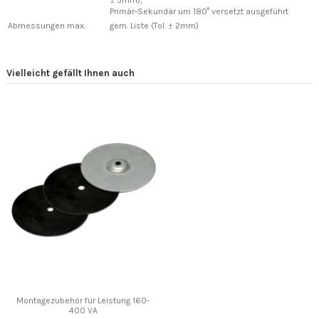
Primär-Sekundär um 180° versetzt ausgeführt
Abmessungen max.:
gem. Liste (Tol. ± 2mm)
Vielleicht gefällt Ihnen auch
Montagezubehör für Leistung 160-
400 VA