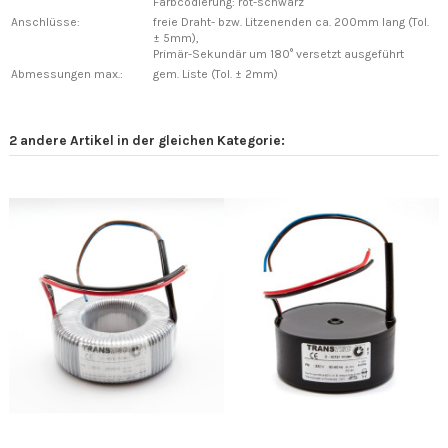
Farbcodierung: rot-schwarz
Anschlüsse:
freie Draht- bzw. Litzenenden ca. 200mm lang (Tol.
± 5mm),
Primär-Sekundär um 180° versetzt ausgeführt
Abmessungen max.:
gem. Liste (Tol. ± 2mm)
2 andere Artikel in der gleichen Kategorie: