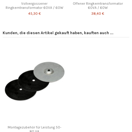
Vollvergossener
Offener Ringkerntransformator
Ringkerntransformator 60VA / 60W
60VA / 60W
45,30 €
38,40 €
Kunden, die diesen Artikel gekauft haben, kauften auch ...
Montagezubehör für Leistung 50-
80 VA