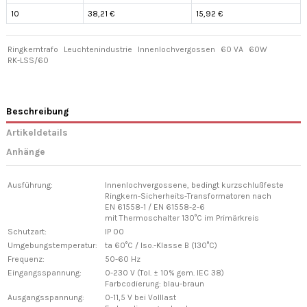
10
38,21 €
15,92 €
Ringkerntrafo
Leuchtenindustrie
Innenlochvergossen
60 VA
60W
RK-LSS/60
Beschreibung
Artikeldetails
Anhänge
Ausführung:
Innenlochvergossene, bedingt kurzschlußfeste
Ringkern-Sicherheits-Transformatoren nach
EN 61558-1 / EN 61558-2-6
mit Thermoschalter 130°C im Primärkreis
Schutzart:
IP 00
Umgebungstemperatur:
ta 60°C / Iso.-Klasse B (130°C)
Frequenz:
50-60 Hz
Eingangsspannung:
0-230 V (Tol. ± 10% gem. IEC 38)
Farbcodierung: blau-braun
Ausgangsspannung:
0-11,5 V bei Volllast