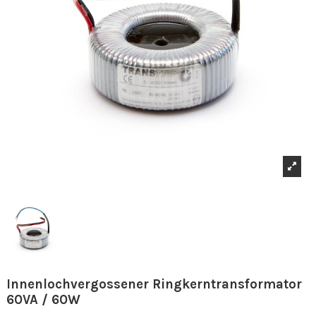
Innenlochvergossener Ringkerntransformator
60VA / 60W