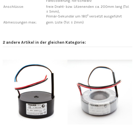
Farbcodierung: rot-schwarz
Anschlüsse:
freie Draht- bzw. Litzenenden ca. 200mm lang (Tol.
± 5mm),
Primär-Sekundär um 180° versetzt ausgeführt
Abmessungen max.:
gem. Liste (Tol. ± 2mm)
2 andere Artikel in der gleichen Kategorie: