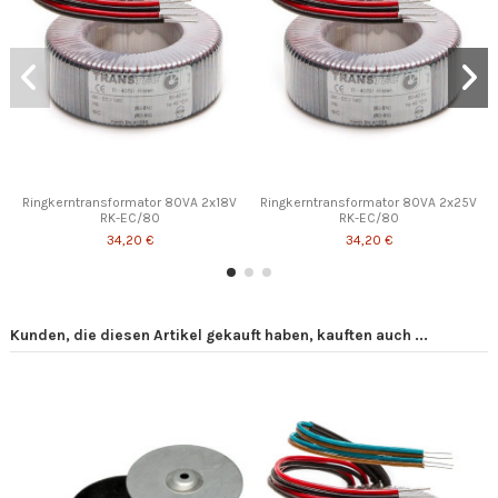
Ringkerntransformator 80VA 2x18V
Ringkerntransformator 80VA 2x25V
RK-EC/80
RK-EC/80
34,20 €
34,20 €
Kunden, die diesen Artikel gekauft haben, kauften auch ...