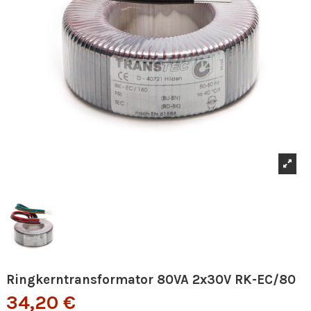
Ringkerntransformator 80VA 2x30V RK-EC/80
34,20 €