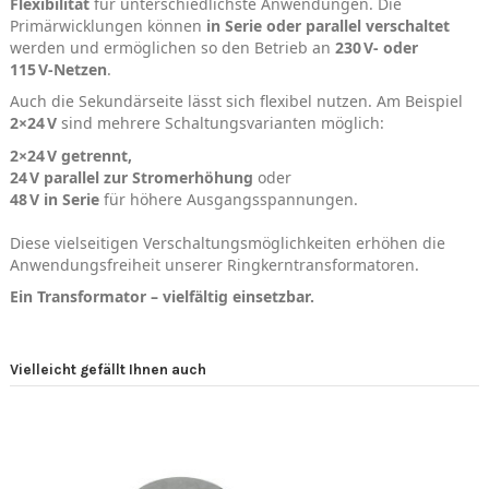
Flexibilität
für unterschiedlichste Anwendungen. Die
Primärwicklungen können
in Serie oder parallel verschaltet
werden und ermöglichen so den Betrieb an
230 V‑ oder
115 V‑Netzen
.
Auch die Sekundärseite lässt sich flexibel nutzen. Am Beispiel
2×24 V
sind mehrere Schaltungsvarianten möglich:
2×24 V getrennt,
24 V parallel zur Stromerhöhung
oder
48 V in Serie
für höhere Ausgangsspannungen.
Diese vielseitigen Verschaltungsmöglichkeiten erhöhen die
Anwendungsfreiheit unserer Ringkerntransformatoren.
Ein Transformator – vielfältig einsetzbar.
Vielleicht gefällt Ihnen auch