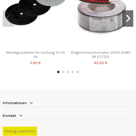
Montagezubehör für Leistung 10-50
Ringkerntransformator 120VA 2x18V
VA
RK-EC/120
2,40 €
43,90 €
Informationen
Kontakt
Vertrag widerrufen