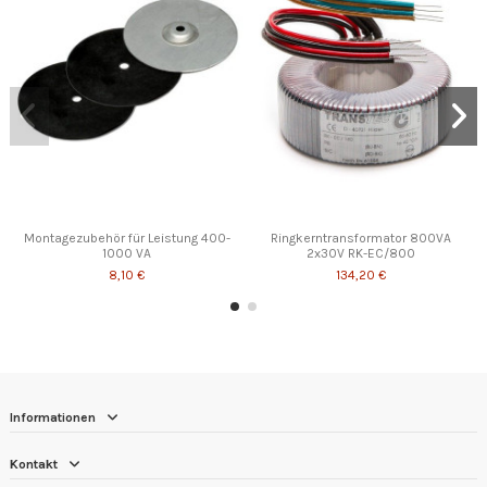
Montagezubehör für Leistung 400-
Ringkerntransformator 800VA
1000 VA
2x30V RK-EC/800
8,10 €
134,20 €
Informationen
Kontakt