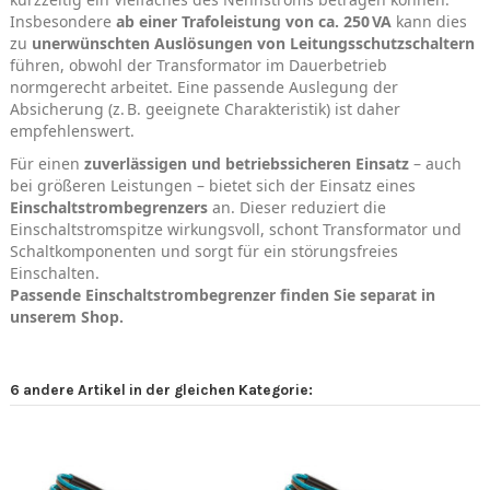
Insbesondere
ab einer Trafoleistung von ca. 250 VA
kann dies
zu
unerwünschten Auslösungen von Leitungsschutzschaltern
führen, obwohl der Transformator im Dauerbetrieb
normgerecht arbeitet. Eine passende Auslegung der
Absicherung (z. B. geeignete Charakteristik) ist daher
empfehlenswert.
Für einen
zuverlässigen und betriebssicheren Einsatz
– auch
bei größeren Leistungen – bietet sich der Einsatz eines
Einschaltstrombegrenzers
an. Dieser reduziert die
Einschaltstromspitze wirkungsvoll, schont Transformator und
Schaltkomponenten und sorgt für ein störungsfreies
Einschalten.
Passende Einschaltstrombegrenzer finden Sie separat in
unserem Shop.
6 andere Artikel in der gleichen Kategorie: