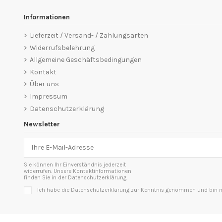
Informationen
Lieferzeit / Versand- / Zahlungsarten
Widerrufsbelehrung
Allgemeine Geschäftsbedingungen
Kontakt
Über uns
Impressum
Datenschutzerklärung
Newsletter
Sie können Ihr Einverständnis jederzeit
widerrufen. Unsere Kontaktinformationen
finden Sie in der Datenschutzerklärung.
Ich habe die Datenschutzerklärung zur Kenntnis genommen und bin mi