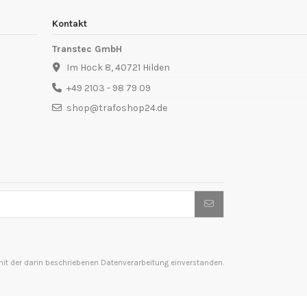
Kontakt
Transtec GmbH
Im Hock 8, 40721 Hilden
+49 2103 - 98 79 09
shop@trafoshop24.de
t der darin beschriebenen Datenverarbeitung einverstanden.