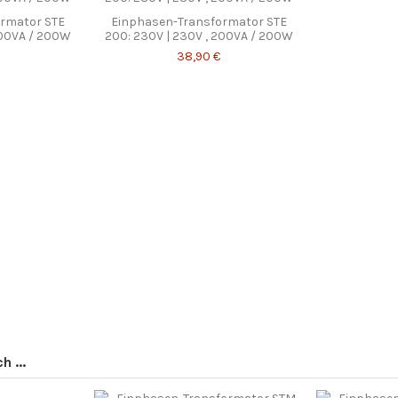
rmator STE
Einphasen-Transformator STE
200VA / 200W
200: 230V | 230V , 200VA / 200W
38,90 €
 ...