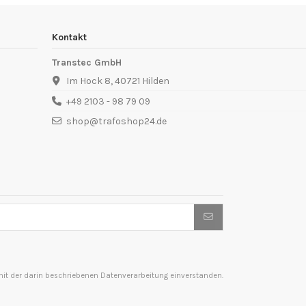
Kontakt
Transtec GmbH
Im Hock 8, 40721 Hilden
+49 2103 - 98 79 09
shop@trafoshop24.de
t der darin beschriebenen Datenverarbeitung einverstanden.