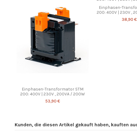
Einphasen-Transfo
200: 400V | 230V , 
38,90 €
Einphasen-Transformator STM
200: 400V | 230V , 200VA / 200W
53,90 €
Kunden, die diesen Artikel gekauft haben, kauften auch