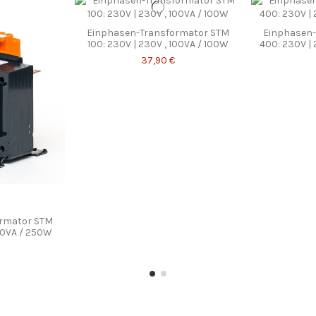
Einphasen-Transformator STM
Einphasen-
100: 230V | 230V , 100VA / 100W
400: 230V |
37,90 €
ormator STM
250VA / 250W