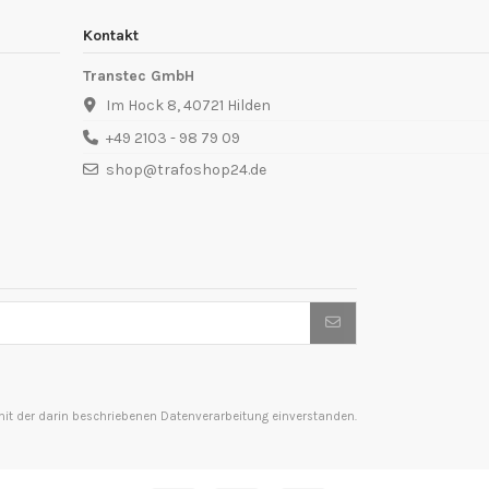
Kontakt
Transtec GmbH
Im Hock 8, 40721 Hilden
+49 2103 - 98 79 09
shop@trafoshop24.de
t der darin beschriebenen Datenverarbeitung einverstanden.