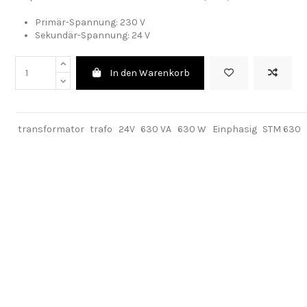
Primär-Spannung:
230 V
Sekundär-Spannung: 24 V
In den Warenkorb
transformator
trafo
24V
630 VA
630 W
Einphasig
STM 630