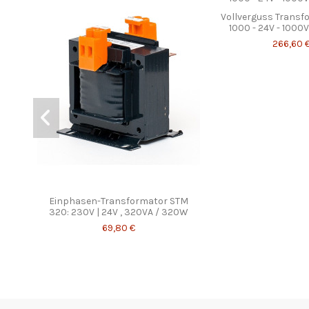
Vollverguss Transf
1000 - 24V - 1000
266,60 
Einphasen-Transformator STM
320: 230V | 24V , 320VA / 320W
69,80 €