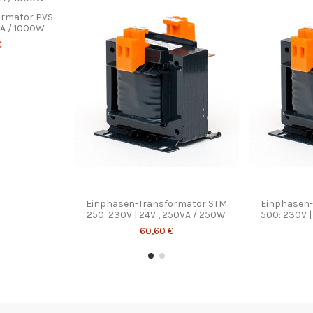
ormator PVS
VA / 1000W
€
Einphasen-Transformator STM
Einphasen-
250: 230V | 24V , 250VA / 250W
500: 230V |
60,60 €