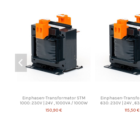
Einphasen-Transformator STM
Einphasen-Transf
1000: 230V | 24V , 1000VA / 1000W
630: 230V | 24V , 
150,90 €
115,50 €