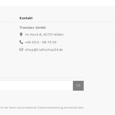
Kontakt
Transtec GmbH
Im Hock 8, 40721 Hilden
+49 2103 - 98 79 09
shop@trafoshop24.de
t der darin beschriebenen Datenverarbeitung einverstanden.