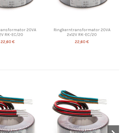
ransformator 20VA
Ringkerntransformator 20VA
2V RK-EC/20
2x12V RK-EC/20
22,60 €
22,60 €