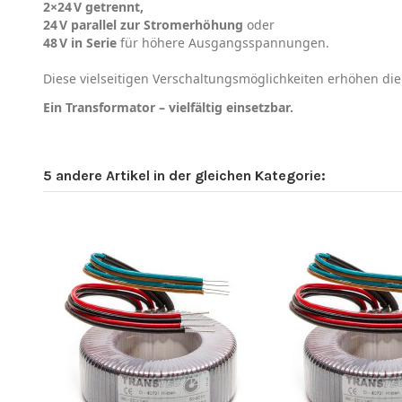
2×24 V getrennt,
24 V parallel zur Stromerhöhung
oder
48 V in Serie
für höhere Ausgangsspannungen.
Diese vielseitigen Verschaltungsmöglichkeiten erhöhen di
Ein Transformator – vielfältig einsetzbar.
5 andere Artikel in der gleichen Kategorie: