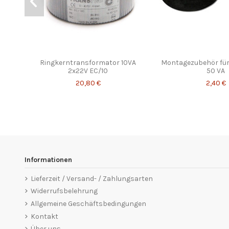
Ringkerntransformator 10VA
Montagezubehör für 
2x22V EC/10
50 VA
20,80 €
2,40 €
Informationen
Lieferzeit / Versand- / Zahlungsarten
Widerrufsbelehrung
Allgemeine Geschäftsbedingungen
Kontakt
Über uns