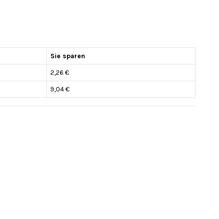
Sie sparen
2,26 €
9,04 €