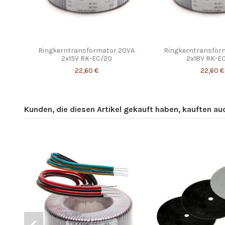
Ringkerntransformator 20VA
Ringkerntransfor
2x15V RK-EC/20
2x18V RK-E
22,60 €
22,60 €
Kunden, die diesen Artikel gekauft haben, kauften auch