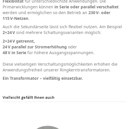
Flexibilität
für unterschiedlichste Anwendungen. Die
Primärwicklungen können
in Serie oder parallel verschaltet
werden und ermöglichen so den Betrieb an
230 V‑ oder
115 V‑Netzen
.
Auch die Sekundärseite lässt sich flexibel nutzen. Am Beispiel
2×24 V
sind mehrere Schaltungsvarianten möglich:
2×24 V getrennt,
24 V parallel zur Stromerhöhung
oder
48 V in Serie
für höhere Ausgangsspannungen.
Diese vielseitigen Verschaltungsmöglichkeiten erhöhen die
Anwendungsfreiheit unserer Ringkerntransformatoren.
Ein Transformator – vielfältig einsetzbar.
Vielleicht gefällt Ihnen auch