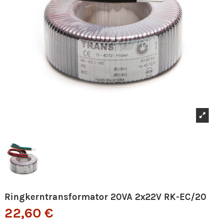
Ringkerntransformator 20VA 2x22V RK-EC/20
22,60 €