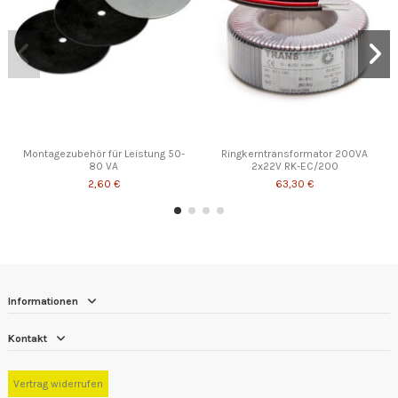
Montagezubehör für Leistung 50-
Ringkerntransformator 200VA
80 VA
2x22V RK-EC/200
2,60 €
63,30 €
Informationen
Kontakt
Vertrag widerrufen