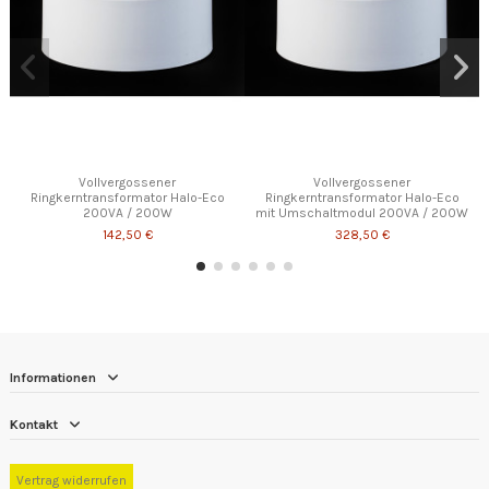
Vollvergossener
Vollvergossener
Ringkerntransformator Halo-Eco
Ringkerntransformator Halo-Eco
200VA / 200W
mit Umschaltmodul 200VA / 200W
142,50 €
328,50 €
Informationen
Kontakt
Vertrag widerrufen