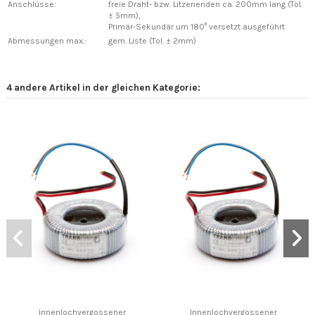
Anschlüsse:
freie Draht- bzw. Litzenenden ca. 200mm lang (Tol.
± 5mm),
Primär-Sekundär um 180° versetzt ausgeführt
Abmessungen max.:
gem. Liste (Tol. ± 2mm)
4 andere Artikel in der gleichen Kategorie:
Innenlochvergossener
Innenlochvergossener