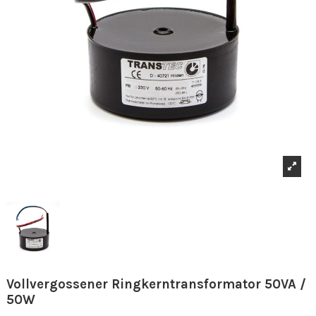
Vollvergossener Ringkerntransformator 50VA /
50W