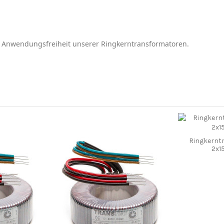
e Anwendungsfreiheit unserer Ringkerntransformatoren.
Ringkernt
2x1