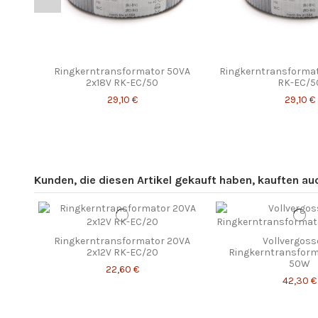
Ringkerntransformator 50VA
Ringkerntransformat
2x18V RK-EC/50
RK-EC/5
29,10 €
29,10 €
Kunden, die diesen Artikel gekauft haben, kauften auch
Ringkerntransformator 20VA
Vollvergoss
2x12V RK-EC/20
Ringkerntransform
50W
22,60 €
42,30 €