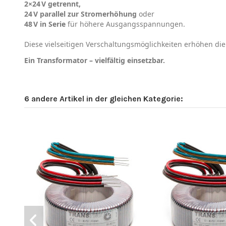
2×24 V getrennt,
24 V parallel zur Stromerhöhung
oder
48 V in Serie
für höhere Ausgangsspannungen.
Diese vielseitigen Verschaltungsmöglichkeiten erhöhen di
Ein Transformator – vielfältig einsetzbar.
6 andere Artikel in der gleichen Kategorie: