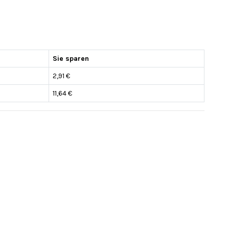
Sie sparen
2,91 €
11,64 €