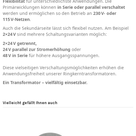
Flexibilität
für unterschiedlichste Anwendungen. Die
Primärwicklungen können
in Serie oder parallel verschaltet
werden und ermöglichen so den Betrieb an
230 V‑ oder
115 V‑Netzen
.
Auch die Sekundärseite lässt sich flexibel nutzen. Am Beispiel
2×24 V
sind mehrere Schaltungsvarianten möglich:
2×24 V getrennt,
24 V parallel zur Stromerhöhung
oder
48 V in Serie
für höhere Ausgangsspannungen.
Diese vielseitigen Verschaltungsmöglichkeiten erhöhen die
Anwendungsfreiheit unserer Ringkerntransformatoren.
Ein Transformator – vielfältig einsetzbar.
Vielleicht gefällt Ihnen auch