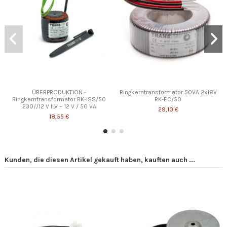
ÜBERPRODUKTION -
Ringkerntransformator 50VA 2x18V
Ringkerntransformator RK-ISS/50
RK-EC/50
230//12 V ILV – 12 V / 50 VA
29,10 €
18,55 €
Kunden, die diesen Artikel gekauft haben, kauften auch ...