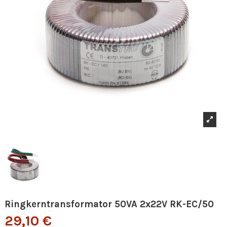
Ringkerntransformator 50VA 2x22V RK-EC/50
29,10 €