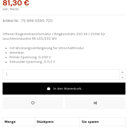
81,30 €
inkl. MwSt.
Artikel-Nr. :
TS-999-0595-720
Offener Ringkerntransformator / Ringkerntrafo 250 VA / 250W für
Leuchtenindustrie RK-LSS/250 WV
mit Wicklungsverlängerung für Umschaltmodul
dimmbar,
Primär-Spannung:
0-230 V
Sekundär-Spannung: 0-11,5 V
In den Warenkorb
Menge
Stückpreis
Sie sparen