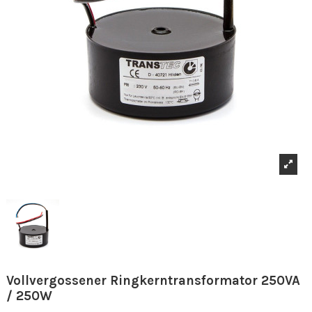
Vollvergossener Ringkerntransformator 250VA
/ 250W