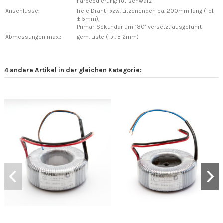
Farbcodierung: rot-schwarz
Anschlüsse:
freie Draht- bzw. Litzenenden ca. 200mm lang (Tol.
± 5mm),
Primär-Sekundär um 180° versetzt ausgeführt
Abmessungen max.:
gem. Liste (Tol. ± 2mm)
4 andere Artikel in der gleichen Kategorie: