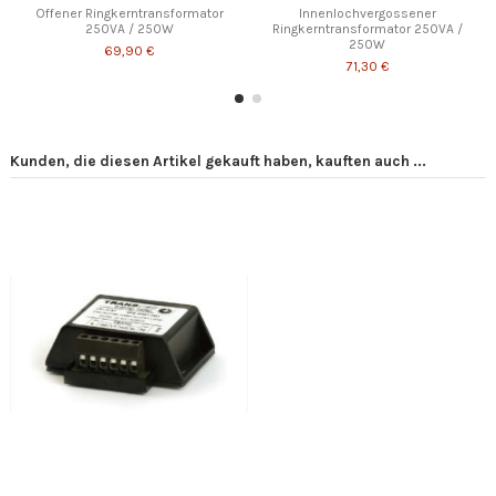
Offener Ringkerntransformator
Innenlochvergossener
250VA / 250W
Ringkerntransformator 250VA /
250W
69,90 €
71,30 €
Kunden, die diesen Artikel gekauft haben, kauften auch ...