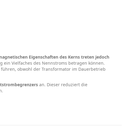
magnetischen Eigenschaften des Kerns treten jedoch
ig ein Vielfaches des Nennstroms betragen können.
führen, obwohl der Transformator im Dauerbetrieb
ltstrombegrenzers
an. Dieser reduziert die
n.