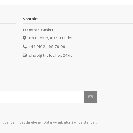
Kontakt
Transtec GmbH
Im Hock 8, 40721 Hilden
+49 2103 - 98 79 09
shop@trafoshop24.de
t der darin beschriebenen Datenverarbeitung einverstanden.