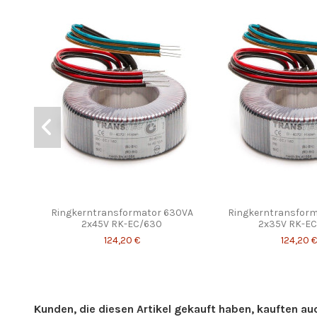
Ringkerntransformator 630VA
Ringkerntransfor
2x45V RK-EC/630
2x35V RK-E
124,20 €
124,20 €
Kunden, die diesen Artikel gekauft haben, kauften auch