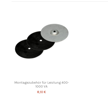
Montagezubehör für Leistung 400-
1000 VA
8,10 €