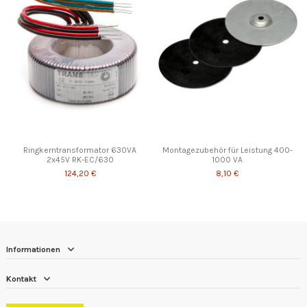
Ringkerntransformator 630VA
Montagezubehör für Leistung 400-
2x45V RK-EC/630
1000 VA
124,20 €
8,10 €
Informationen
Kontakt