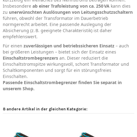
Insbesondere
ab einer Trafoleistung von ca. 250 VA
kann dies
zu
unerwünschten Auslösungen von Leitungsschutzschaltern
führen, obwohl der Transformator im Dauerbetrieb
normgerecht arbeitet. Eine passende Auslegung der
Absicherung (z. B. geeignete Charakteristik) ist daher
empfehlenswert.
Für einen
zuverlässigen und betriebssicheren Einsatz
– auch
bei größeren Leistungen – bietet sich der Einsatz eines
Einschaltstrombegrenzers
an. Dieser reduziert die
Einschaltstromspitze wirkungsvoll, schont Transformator und
Schaltkomponenten und sorgt für ein störungsfreies
Einschalten.
Passende Einschaltstrombegrenzer finden Sie separat in
unserem Shop.
8 andere Artikel in der gleichen Kategorie: