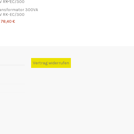
ansformator 300VA
V RK-EC/300
78,40 €
Vertrag widerrufen