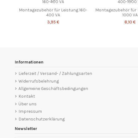
Montagezubehör für Leistung 160-
Montagezubehör für 
400 VA
1000 VA
3,95 €
8,10 €
Informationen
Lieferzeit / Versand- / Zahlungsarten
Widerrufsbelehrung
Allgemeine Geschäftsbedingungen
Kontakt
Über uns
Impressum
Datenschutzerklärung
Newsletter