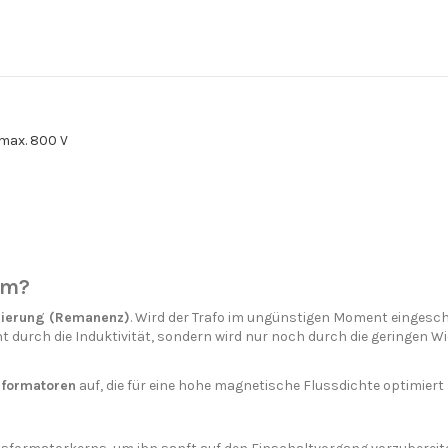
max. 800 V
om?
ierung (Remanenz)
. Wird der Trafo im ungünstigen Moment eingesch
 durch die Induktivität, sondern wird nur noch durch die geringen W
sformatoren
auf, die für eine hohe magnetische Flussdichte optimiert 