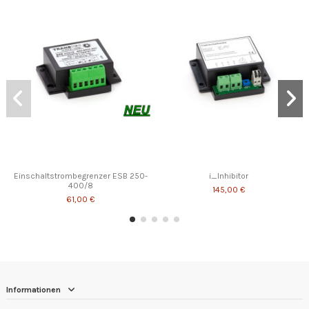
Einschaltstrombegrenzer ESB 250-
i_Inhibitor
400/8
145,00 €
61,00 €
Informationen