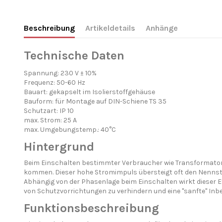
Beschreibung
Artikeldetails
Anhänge
Technische Daten
Spannung: 230 V ± 10%
Frequenz: 50-60 Hz
Bauart: gekapselt im Isolierstoffgehäuse
Bauform: für Montage auf DIN-Schiene TS 35
Schutzart: IP 10
max. Strom: 25 A
max. Umgebungstemp.: 40°C
Hintergrund
Beim Einschalten bestimmter Verbraucher wie Transformatore
kommen. Dieser hohe Stromimpuls übersteigt oft den Nenns
Abhängig von der Phasenlage beim Einschalten wirkt dieser E
von Schutzvorrichtungen zu verhindern und eine "sanfte" In
Funktionsbeschreibung