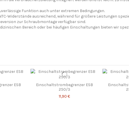
 zuverlässige Funktion auch unter extremen Bedingungen.
NTC-Widerstände ausreichend, während für größere Leistungen speziel
seversion zur Schraubmontage verfügbar sind.
inischen Bereich oder bei häufigen Einschaltungen bieten wir speziel
renzer ESB
Einschaltstrombegrenzer ESB
Einschalt
250/3
2
11,90 €