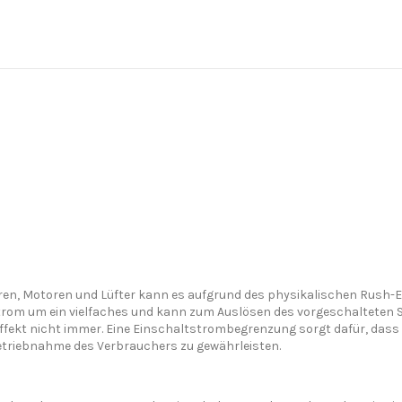
n, Motoren und Lüfter kann es aufgrund des physikalischen Rush-Ef
trom um ein vielfaches und kann zum Auslösen des vorgeschalteten
ffekt nicht immer. Eine Einschaltstrombegrenzung sorgt dafür, dass 
betriebnahme des Verbrauchers zu gewährleisten.