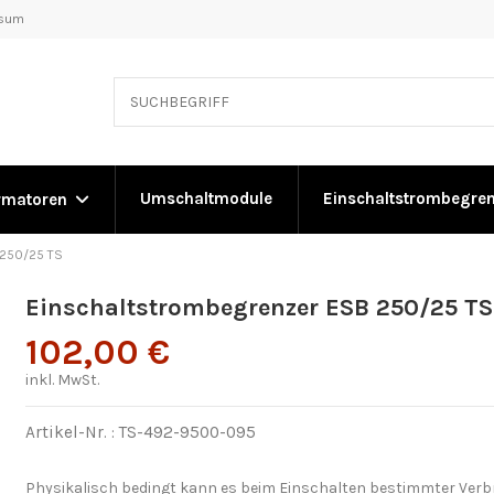
ssum
Umschaltmodule
Einschaltstrombegre
rmatoren
 250/25 TS
Einschaltstrombegrenzer ESB 250/25 TS
102,00 €
inkl. MwSt.
Artikel-Nr. :
TS-492-9500-095
Physikalisch bedingt kann es beim Einschalten bestimmter Verbr