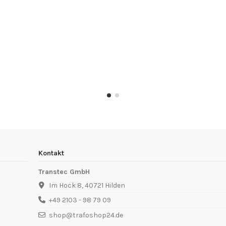
Kontakt
Transtec GmbH
Im Hock 8, 40721 Hilden
+49 2103 - 98 79 09
shop@trafoshop24.de