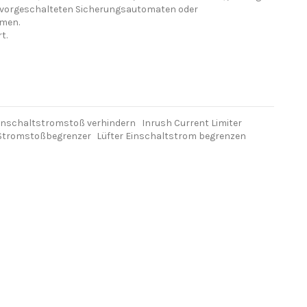
 vorgeschalteten Sicherungsautomaten oder
men.
t.
inschaltstromstoß verhindern
Inrush Current Limiter
Stromstoßbegrenzer
Lüfter Einschaltstrom begrenzen