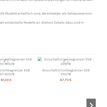
le Modelle erhältlich sind, die entweder als Gehäuseversion
l entwickelte Modelle an. Weitere Details dazu sind in
strombegrenzer ESB
Einschaltstrombegrenzer ESB
50-400/8
250/16
61,00 €
67,70 €