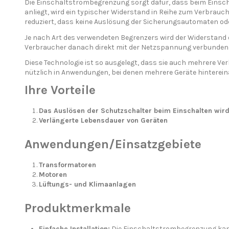
Die Einschaltstrombegrenzung sorgt dafür, dass beim Einsch
anliegt, wird ein typischer Widerstand in Reihe zum Verbrauch
reduziert, dass keine Auslösung der Sicherungsautomaten od
Je nach Art des verwendeten Begrenzers wird der Widerstand 
Verbraucher danach direkt mit der Netzspannung verbunden w
Diese Technologie ist so ausgelegt, dass sie auch mehrere V
nützlich in Anwendungen, bei denen mehrere Geräte hinterei
Ihre Vorteile
Das Auslösen der Schutzschalter beim Einschalten wir
Verlängerte Lebensdauer von Geräten
Anwendungen/Einsatzgebiete
Transformatoren
Motoren
Lüftungs- und Klimaanlagen
Produktmerkmale
Einfache Installation:
Die Einschaltstrombegrenzung kann 